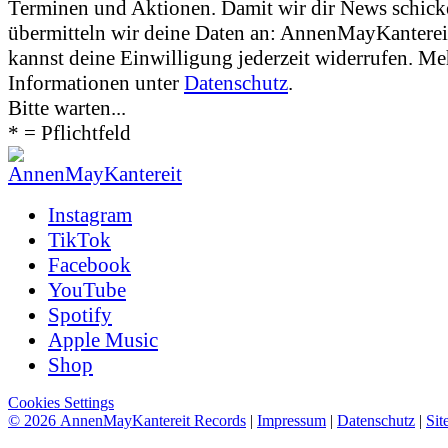
Terminen und Aktionen. Damit wir dir News schic
übermitteln wir deine Daten an: AnnenMayKanter
kannst deine Einwilligung jederzeit widerrufen. Me
Informationen unter
Datenschutz
.
Bitte warten...
* = Pflichtfeld
Instagram
TikTok
Facebook
YouTube
Spotify
Apple Music
Shop
Cookies Settings
© 2026 AnnenMayKantereit Records
|
Impressum
|
Datenschutz
|
Sit