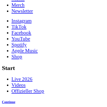
Merch
News­letter
Instagram
TikTok
Facebook
YouTube
Spotify
Apple Music
Shop
Start
Live 2026
Videos
Offizieller Shop
Continue