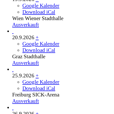
Google Kalender
Download iCal
Wien
Wiener Stadthalle
Ausverkauft
20.9.2026
+
Google Kalender
Download iCal
Graz
Stadthalle
Ausverkauft
25.9.2026
+
Google Kalender
Download iCal
Freiburg
SICK-Arena
Ausverkauft
26.9.2026
+