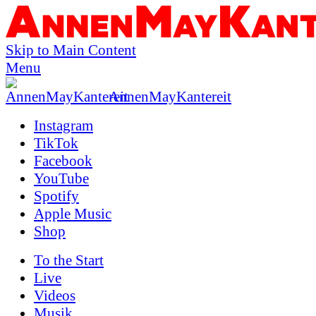
Skip to Main Content
Menu
AnnenMayKantereit
Instagram
TikTok
Facebook
YouTube
Spotify
Apple Music
Shop
To the
Start
Live
Videos
Musik