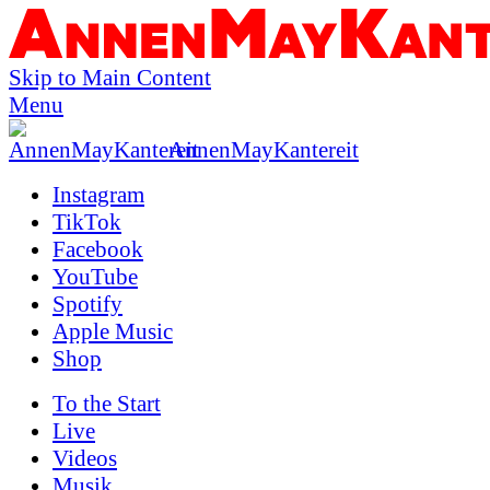
Skip to Main Content
Menu
AnnenMayKantereit
Instagram
TikTok
Facebook
YouTube
Spotify
Apple Music
Shop
To the
Start
Live
Videos
Musik