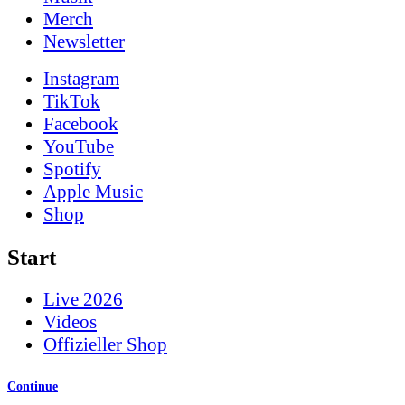
Merch
News­letter
Instagram
TikTok
Facebook
YouTube
Spotify
Apple Music
Shop
Start
Live 2026
Videos
Offizieller Shop
Continue