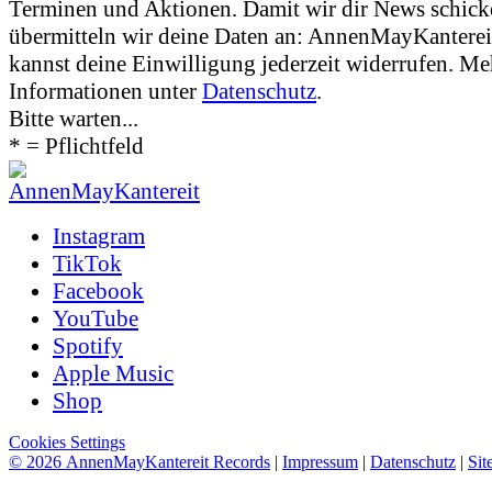
Terminen und Aktionen. Damit wir dir News schic
übermitteln wir deine Daten an: AnnenMayKanter
kannst deine Einwilligung jederzeit widerrufen. Me
Informationen unter
Datenschutz
.
Bitte warten...
* = Pflichtfeld
Instagram
TikTok
Facebook
YouTube
Spotify
Apple Music
Shop
Cookies Settings
© 2026 AnnenMayKantereit Records
|
Impressum
|
Datenschutz
|
Sit