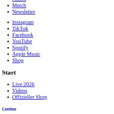
Merch
News­letter
Instagram
TikTok
Facebook
YouTube
Spotify
Apple Music
Shop
Start
Live 2026
Videos
Offizieller Shop
Continue