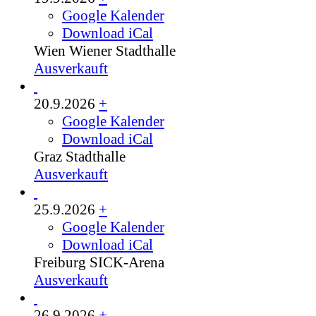
Google Kalender
Download iCal
Wien
Wiener Stadthalle
Ausverkauft
20.9.2026
+
Google Kalender
Download iCal
Graz
Stadthalle
Ausverkauft
25.9.2026
+
Google Kalender
Download iCal
Freiburg
SICK-Arena
Ausverkauft
26.9.2026
+