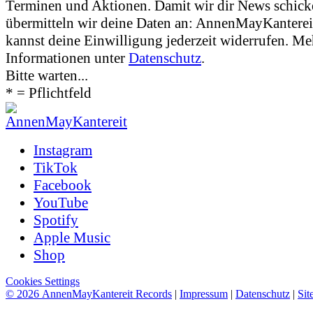
Terminen und Aktionen. Damit wir dir News schic
übermitteln wir deine Daten an: AnnenMayKanter
kannst deine Einwilligung jederzeit widerrufen. Me
Informationen unter
Datenschutz
.
Bitte warten...
* = Pflichtfeld
Instagram
TikTok
Facebook
YouTube
Spotify
Apple Music
Shop
Cookies Settings
© 2026 AnnenMayKantereit Records
|
Impressum
|
Datenschutz
|
Sit