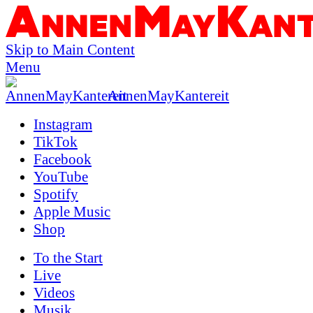
Skip to Main Content
Menu
AnnenMayKantereit
Instagram
TikTok
Facebook
YouTube
Spotify
Apple Music
Shop
To the
Start
Live
Videos
Musik